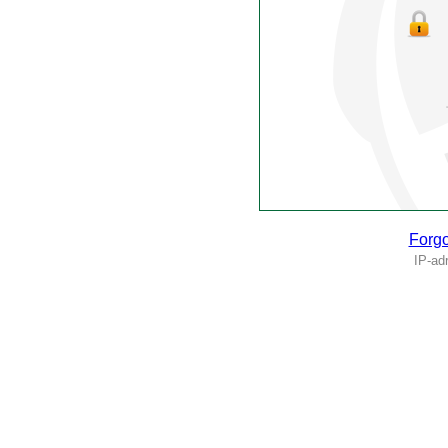
Forgo
IP-ad