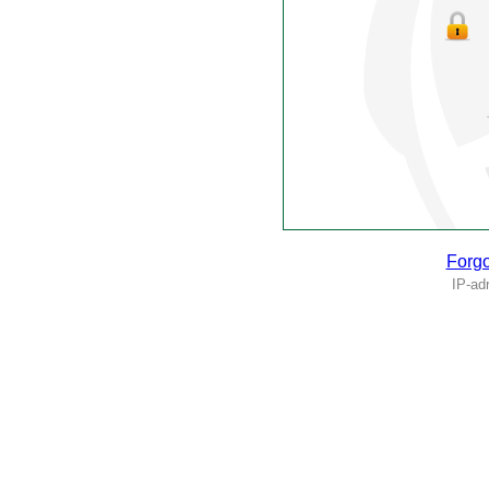
Forgo
IP-ad