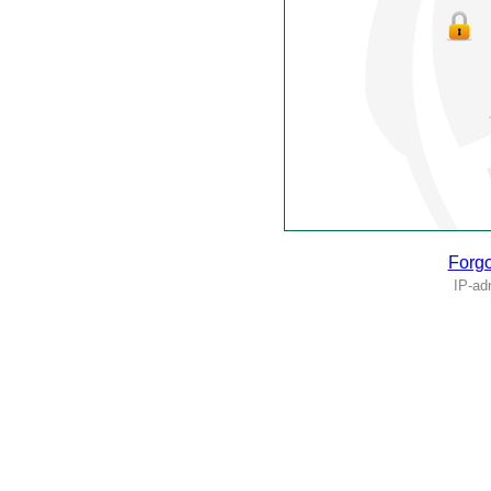
Forgo
IP-ad