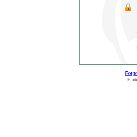
Forgo
IP-ad