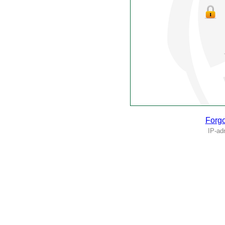
Forgo
IP-ad