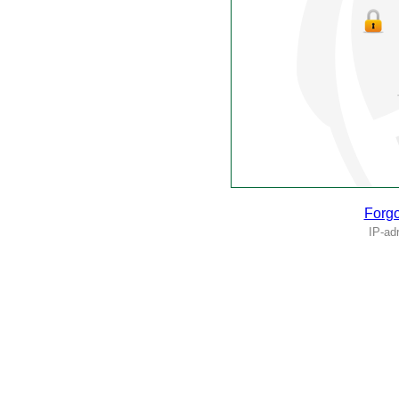
Forgo
IP-ad