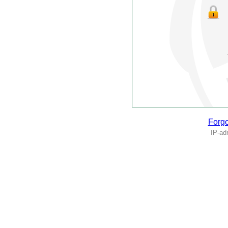
Forgo
IP-ad